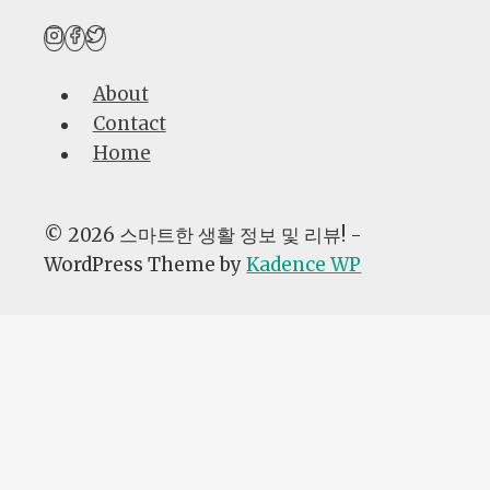
About
Contact
Home
© 2026 스마트한 생활 정보 및 리뷰! -
WordPress Theme by
Kadence WP
AI자동화
광고노하우
생활꿀팁
제품비교
생각하는 황소 수학