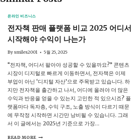
온라인 비즈니스
전자책 판매 플랫폼 비교 2025 어디서
시작해야 수익이 나는가
By
smiles2001
5월 25, 2025
“전자책, 어디서 팔아야 성공할 수 있을까요?” 콘텐츠
시장이 디지털로 빠르게 이동하면서, 전자책은 이제
부업이 아닌 ‘디지털 자산’으로 주목받고 있습니다. 하
지만 전자책을 출간하고 나서, 어디에 올려야 더 많은
수익과 반응을 얻을 수 있는지 고민한 적 있으시죠? 플
랫폼마다 독자층, 수익 구조, 노출 방식이 다르기 때문
에 무작정 시작하면 시간만 낭비될 수 있습니다. 그래
서 이 글에서는 2025년 기준으로 가장…
전
READ MORE