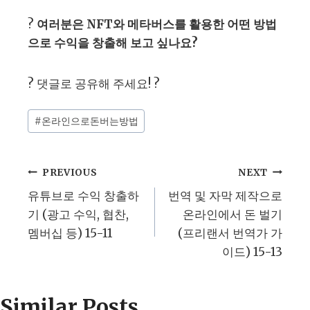
?
여러분은 NFT와 메타버스를 활용한 어떤 방법
으로 수익을 창출해 보고 싶나요?
? 댓글로 공유해 주세요! ?
Post
#
온라인으로돈버는방법
Tags:
글
PREVIOUS
NEXT
유튜브로 수익 창출하
번역 및 자막 제작으로
탐
기 (광고 수익, 협찬,
온라인에서 돈 벌기
멤버십 등) 15-11
(프리랜서 번역가 가
색
이드) 15-13
Similar Posts