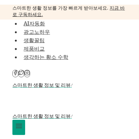
Skip
스마트한 생활 정보를 가장 빠르게 받아보세요.
지금 바
to
로 구독하세요.
content
AI자동화
광고노하우
생활꿀팁
제품비교
생각하는 황소 수학
스마트한 생활 정보 및 리뷰!
스마트한 생활 정보 및 리뷰!