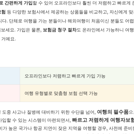
로 간편하게 가입
할 수 있어 오프라인보다 훨씬 더 저렴하고 빠르게 
보험
등 다양한 보험사에서 제공하는 상품들을 비교하고, 자신에게 맞
니다. 단체로 여행을 가는 분들이나 해외여행이 처음이신 분들도 어렵
보세요. 가입은 물론,
보험금 청구 절차
도 온라인에서 가능하니 여
 거예요.
입
오프라인보다 저렴하고 빠르게 가입 가능
여행 유형별로 맞춤형 보험 선택 가능
여행의 필수품
 도중 사고나 질병에 대비하기 위한 수단을 넘어,
으
빠르고 저렴하게 여행자보험
가입할 수 있는 시스템이 마련되면서,
비가 높은 국가나 항공 지연이 잦은 지역을 여행할 경우, 사전에 준