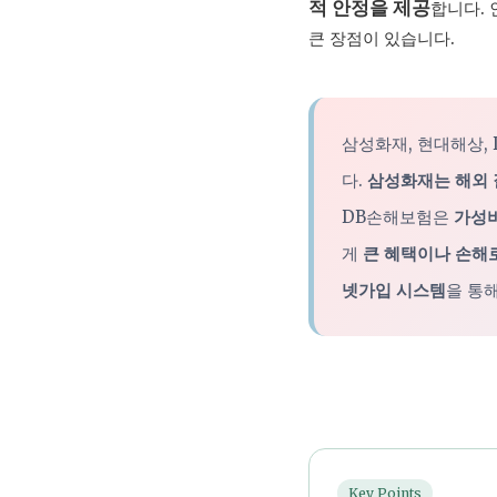
적 안정을 제공
합니다. 
큰 장점이 있습니다.
삼성화재, 현대해상,
다.
삼성화재는 해외 
DB손해보험은
가성비
게
큰 혜택이나 손해
넷가입 시스템
을 통
Key Points