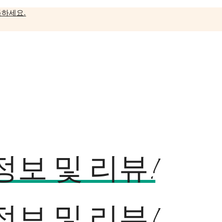
독하세요.
보 및 리뷰!
보 및 리뷰!