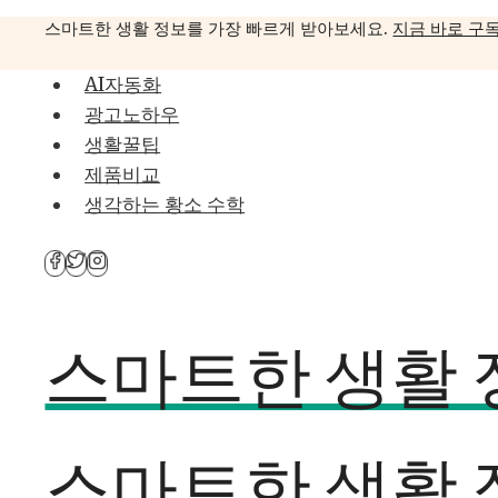
Skip
스마트한 생활 정보를 가장 빠르게 받아보세요.
지금 바로 구
to
content
AI자동화
광고노하우
생활꿀팁
제품비교
생각하는 황소 수학
스마트한 생활 정
스마트한 생활 정