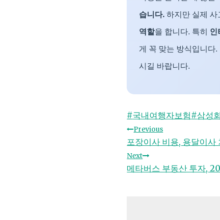
습니다.
하지만 실제 사
역할
을 합니다. 특히
인
게 꼭 맞는 방식입니다.
시길 바랍니다.
Post
#
국내여행자보험
#
삼성
Tags:
글
Previous
포장이사 비용, 용달이사 
탐
Next
메타버스 부동산 투자, 2
색