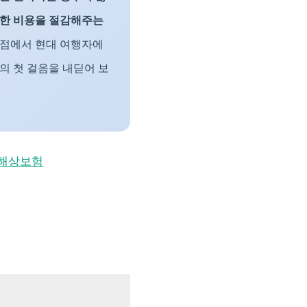
한 비용을 절감해주는
 점에서 현대 여행자에
의 첫 걸음을 내딛어 보
해상보험