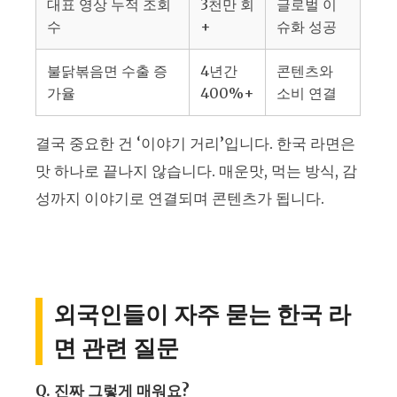
대표 영상 누적 조회
3천만 회
글로벌 이
수
+
슈화 성공
불닭볶음면 수출 증
4년간
콘텐츠와
가율
400%+
소비 연결
결국 중요한 건 ‘이야기 거리’입니다. 한국 라면은
맛 하나로 끝나지 않습니다. 매운맛, 먹는 방식, 감
성까지 이야기로 연결되며 콘텐츠가 됩니다.
외국인들이 자주 묻는 한국 라
면 관련 질문
Q. 진짜 그렇게 매워요?