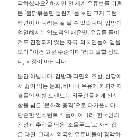
각하셨나요? 하지만 전 세계 유튜브를 뒤흔
든 ‘불닭볶음면 챌린지’를 보면 그저 그런
라면이 아니라는 걸 알 수 있습니다. 입안이
얼얼해지는 압도적인 매운맛, 우유를 들이
켜도 진정되지 않는 자극. 외국인들이 입을
모아 “이건 고문 수준이다”라고 말할 정도
니, 과장이 아닙니다.
뿐만 아닙니다. 김밥과 라면의 조합, 한강에
서 끓여 먹는 문화, 바나나 우유에 커피까지
곁들인 먹방 트렌드는 외국인들에게 신선
함을 넘은 ‘문화적 충격’으로 다가옵니다.
단순한 인스턴트 식품이 아니라, 한국인의
감성과 추억을 담은 ‘소울푸드’로 자리 잡
은 라면. 그래서 외국인 유튜버들이 경악하