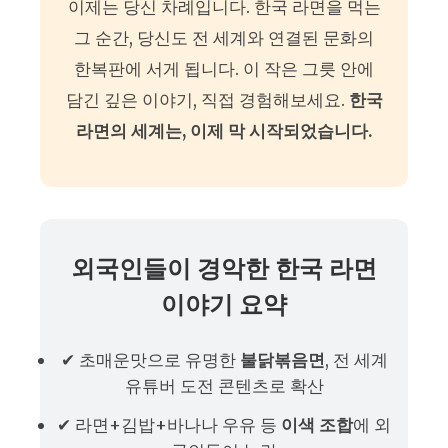
이제는 당신 차례입니다. 한국 라면을 먹는
그 순간, 당신도 전 세계와 연결된 문화의
한복판에 서게 됩니다. 이 작은 그릇 안에
담긴 깊은 이야기, 직접 경험해보세요.
한국
라면의 세계는, 이제 막 시작되었습니다.
외국인들이 경악한 한국 라면
이야기 요약
✔ 초매운맛으로 유명한
불닭볶음면
, 전 세계
유튜버 도전 콘텐츠로 확산
✔ 라면+김밥+바나나 우유 등
이색 조합
에 외