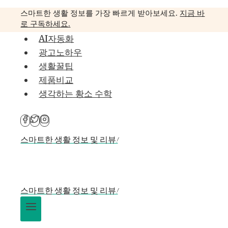
Skip
스마트한 생활 정보를 가장 빠르게 받아보세요.
지금 바
to
로 구독하세요.
content
AI자동화
광고노하우
생활꿀팁
제품비교
생각하는 황소 수학
스마트한 생활 정보 및 리뷰!
스마트한 생활 정보 및 리뷰!