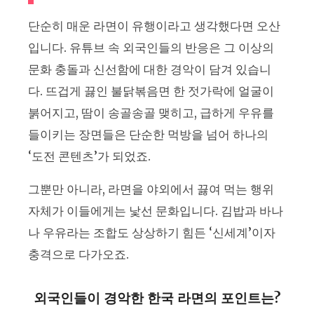
단순히 매운 라면이 유행이라고 생각했다면 오산
입니다. 유튜브 속 외국인들의 반응은 그 이상의
문화 충돌과 신선함에 대한 경악이 담겨 있습니
다. 뜨겁게 끓인 불닭볶음면 한 젓가락에 얼굴이
붉어지고, 땀이 송골송골 맺히고, 급하게 우유를
들이키는 장면들은 단순한 먹방을 넘어 하나의
‘도전 콘텐츠’가 되었죠.
그뿐만 아니라, 라면을 야외에서 끓여 먹는 행위
자체가 이들에게는 낯선 문화입니다. 김밥과 바나
나 우유라는 조합도 상상하기 힘든 ‘신세계’이자
충격으로 다가오죠.
외국인들이 경악한 한국 라면의 포인트는?