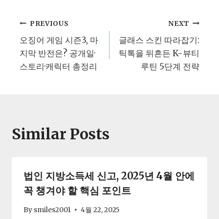
글
PREVIOUS
NEXT
오징어 게임 시즌3, 마
글래스 스킨 따라잡기:
탐
지막 반전은? 공개일·
틱톡을 뒤흔든 K-뷰티
스토리·캐릭터 총정리
루틴 5단계 전략
색
Similar Posts
법인 지방소득세 신고, 2025년 4월 안에
꼭 챙겨야 할 핵심 포인트
By
smiles2001
4월 22, 2025