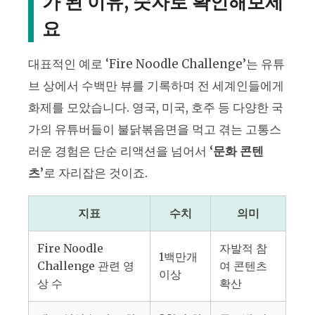
가 된 이유, 숫자로 확인해보세
요
대표적인 예로 ‘Fire Noodle Challenge’는 유튜
브 상에서 수백만 뷰를 기록하며 전 세계인들에게
화제를 모았습니다. 영국, 미국, 호주 등 다양한 국
가의 유튜버들이 불닭볶음면을 먹고 겪는 고통스
러운 경험은 단순 리액션을 넘어서
‘문화 콘텐
츠’
로 자리잡은 것이죠.
지표
수치
의미
Fire Noodle
자발적 참
1백만개
Challenge 관련 영
여 콘텐츠
이상
상 수
확산