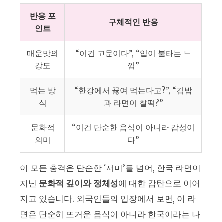
반응 포
구체적인 반응
인트
매운맛의
“이건 고문이다”, “입이 불타는 느
강도
낌”
먹는 방
“한강에서 끓여 먹는다고?”, “김밥
식
과 라면이 찰떡?”
문화적
“이건 단순한 음식이 아니라 감성이
의미
다”
이 모든 충격은 단순한 ‘재미’를 넘어, 한국 라면이
지닌
문화적 깊이와 정체성
에 대한 감탄으로 이어
지고 있습니다. 외국인들의 입장에서 보면, 이 라
면은 단순히 뜨거운 음식이 아니라 한국이라는 나