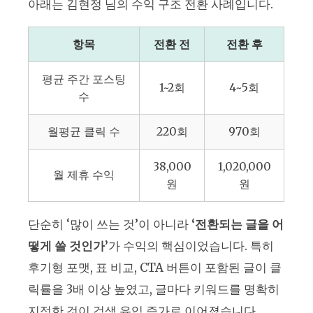
아래는 김현정 님의 수익 구조 전환 사례입니다.
항목
전환 전
전환 후
평균 주간 포스팅
1~2회
4~5회
수
월평균 클릭 수
220회
970회
38,000
1,020,000
월 제휴 수익
원
원
단순히 ‘많이 쓰는 것’이 아니라
‘전환되는 글을 어
떻게 쓸 것인가’
가 수익의 핵심이었습니다. 특히
후기형 포맷, 표 비교, CTA 버튼이 포함된 글이 클
릭률을 3배 이상 높였고, 글마다 키워드를 명확히
지정한 것이 검색 유입 증가로 이어졌습니다.