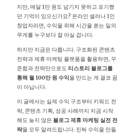
지만, 매달 1만 원도 넘기지 못하고 포기했
던 기억이 있으신가요? 온라인 셀러나 1인
창업자라면, 수익을 위해 시간을 쏟는 일의
무게를 누구보다 잘 아실 겁니다.
하지만 지금은 다릅니다. 구조화된 콘텐츠
전략과 제휴 마케팅 플랫폼을 활용하면, 꾸
준함과 전략만으로도
티스토리 블로그를
통해 월 100만 원 수익
을 만드는 게 결코 꿈
이 아닙니다.
이 글에서는 실제 수익 구조부터 키워드 전
략, 콘텐츠 기획, 성공 사례까지 지금 시작
해도 늦지 않은
블로그 제휴 마케팅 실전 전
략
을 모두 알려드립니다. 진짜 수익을 만들