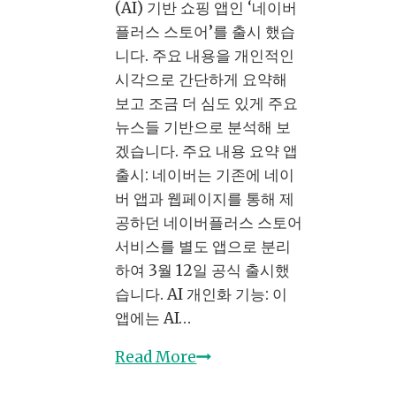
로
(AI) 기반 쇼핑 앱인 ‘네이버
그
플러스 스토어’를 출시 했습
로
니다. 주요 내용을 개인적인
월
시각으로 간단하게 요약해
수
보고 조금 더 심도 있게 주요
익
뉴스들 기반으로 분석해 보
만
겠습니다. 주요 내용 요약 앱
드
출시: 네이버는 기존에 네이
는
버 앱과 웹페이지를 통해 제
방
공하던 네이버플러스 스토어
법
서비스를 별도 앱으로 분리
하여 3월 12일 공식 출시했
습니다. AI 개인화 기능: 이
앱에는 AI…
네
Read More
이