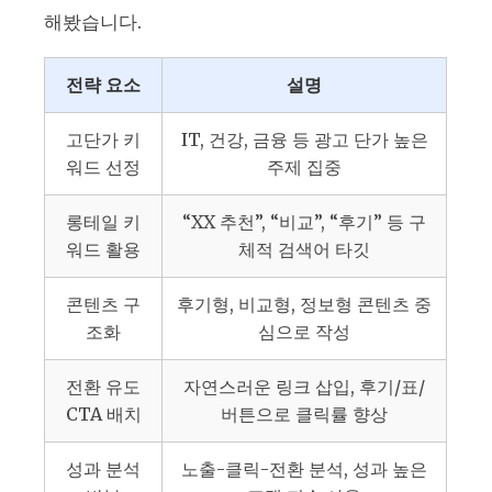
해봤습니다.
전략 요소
설명
고단가 키
IT, 건강, 금융 등 광고 단가 높은
워드 선정
주제 집중
롱테일 키
“XX 추천”, “비교”, “후기” 등 구
워드 활용
체적 검색어 타깃
콘텐츠 구
후기형, 비교형, 정보형 콘텐츠 중
조화
심으로 작성
전환 유도
자연스러운 링크 삽입, 후기/표/
CTA 배치
버튼으로 클릭률 향상
성과 분석
노출-클릭-전환 분석, 성과 높은