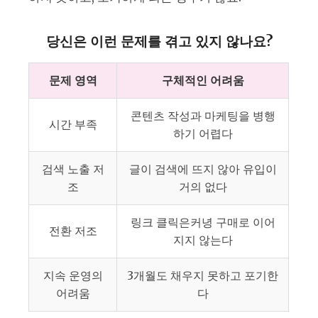
당신은 이런 문제를 겪고 있지 않나요?
문제 영역
구체적인 어려움
콘텐츠 작성과 마케팅을 병행
시간 부족
하기 어렵다
검색 노출 저
글이 검색에 뜨지 않아 유입이
조
거의 없다
링크 클릭은커녕 구매로 이어
전환 저조
지지 않는다
지속 운영의
3개월도 채우지 못하고 포기한
어려움
다