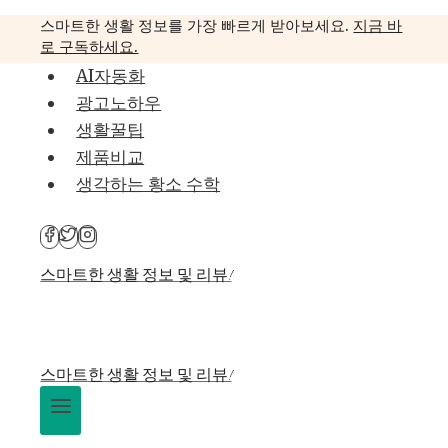
Skip
스마트한 생활 정보를 가장 빠르게 받아보세요.
지금 바
to
로 구독하세요.
content
AI자동화
광고노하우
생활꿀팁
제품비교
생각하는 황소 수학
스마트한 생활 정보 및 리뷰!
스마트한 생활 정보 및 리뷰!