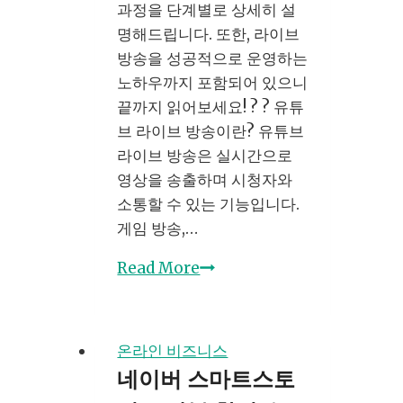
과정을 단계별로 상세히 설
명해드립니다. 또한, 라이브
방송을 성공적으로 운영하는
노하우까지 포함되어 있으니
끝까지 읽어보세요! ? ? 유튜
브 라이브 방송이란? 유튜브
라이브 방송은 실시간으로
영상을 송출하며 시청자와
소통할 수 있는 기능입니다.
게임 방송,…
유
Read More
튜
브
라
온라인 비즈니스
이
네이버 스마트스토
브