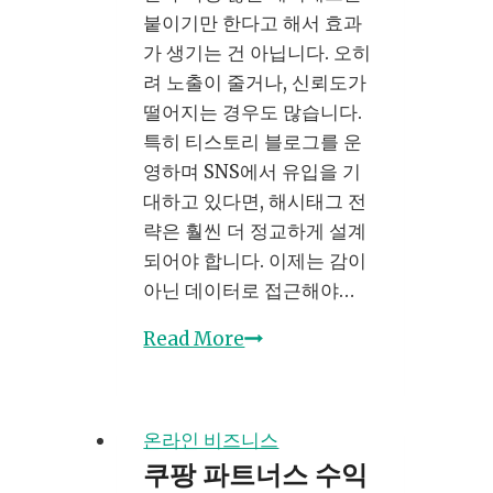
할
붙이기만 한다고 해서 효과
까?
가 생기는 건 아닙니다. 오히
려 노출이 줄거나, 신뢰도가
떨어지는 경우도 많습니다.
특히 티스토리 블로그를 운
영하며 SNS에서 유입을 기
대하고 있다면, 해시태그 전
략은 훨씬 더 정교하게 설계
되어야 합니다. 이제는 감이
아닌 데이터로 접근해야…
SNS
Read More
해
시
태
온라인 비즈니스
그
쿠팡 파트너스 수익
마