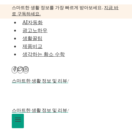
Skip
스마트한 생활 정보를 가장 빠르게 받아보세요.
지금 바
to
로 구독하세요.
content
AI자동화
광고노하우
생활꿀팁
제품비교
생각하는 황소 수학
스마트한 생활 정보 및 리뷰!
스마트한 생활 정보 및 리뷰!