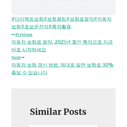
Post
#
다이렉트보험
#
보험꿀팁
#
보험료절약
#
자동차
Tags:
보험
#
초보운전자
#
특약활용
글
Previous
자동차 보험료 절약, 2025년 할인 특약으로 지금
탐
바로 시작하세요
Next
색
자동차 보험 갱신 방법, 제대로 알면 보험료 30%
줄일 수 있습니다
Similar Posts