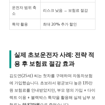
운전자 범위 축
리스크 낮음 → 보험료 절감
소
특약 활용
최대 20% 추가 할인
실제 초보운전자 사례: 전략 적
용 후 보험료 절감 효과
김도연(25세) 씨는 첫차를 구매하며 자동차보험
에 가입했습니다. 초보라서 평균보다 높은 135만
원 보험료를 안내받았지만, 부모 명의 가입 + 다이
렉트 이용 + 블랙박스 특약을 활용해 실제 납부 보
험료는
약 87만원
으로 줄었습니다.