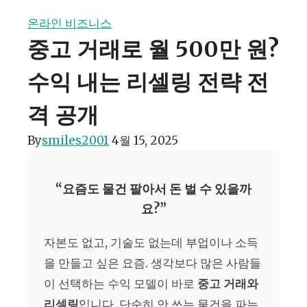
온라인 비즈니스
중고 거래로 월 500만 원?
수익 내는 리셀링 전략 전
격 공개
By
smiles2001
4월 15, 2025
“요즘도 물건 팔아서 돈 벌 수 있을까
요?”
자본도 없고, 기술도 없는데 부업이나 소득
을 만들고 싶은 요즘. 생각보다 많은 사람들
이 선택하는 수익 모델이 바로
중고 거래와
리셀링
입니다. 단순히 안 쓰는 물건을 파는