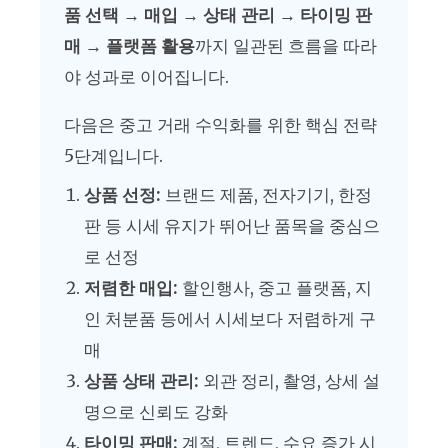
품 선택 → 매입 → 상태 관리 → 타이밍 판
매 → 플랫폼 활용
까지 일관된 흐름을 따라
야 성과로 이어집니다.
다음은 중고 거래 수익화를 위한 핵심 전략
5단계입니다.
상품 선정:
브랜드 제품, 전자기기, 한정
판 등 시세 유지가 뛰어난 품목을 중심으
로 선정
저렴한 매입:
할인행사, 중고 플랫폼, 지
인 처분품 등에서 시세보다 저렴하게 구
매
상품 상태 관리:
외관 정리, 촬영, 상세 설
명으로 신뢰도 강화
타이밍 판매:
계절, 트렌드, 수요 증가 시