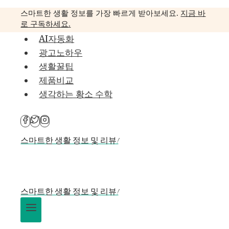
Skip
스마트한 생활 정보를 가장 빠르게 받아보세요.
지금 바
to
로 구독하세요.
content
AI자동화
광고노하우
생활꿀팁
제품비교
생각하는 황소 수학
스마트한 생활 정보 및 리뷰!
스마트한 생활 정보 및 리뷰!