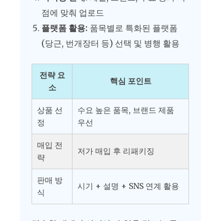
점에 맞춰 업로드
플랫폼 활용:
품목별로 특화된 플랫폼
(당근, 번개장터 등) 선택 및 병행 활용
전략 요
핵심 포인트
소
상품 선
수요 높은 품목, 브랜드 제품
정
우선
매입 전
저가 매입 후 리패키징
략
판매 방
시기 + 설명 + SNS 연계 활용
식