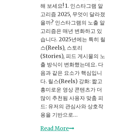
콘
해 보세요! 1. 인스타그램 알
텐
고리즘 2025, 무엇이 달라졌
츠
을까? 인스타그램의 노출 알
기
고리즘은 매년 변화하고 있
획
습니다. 2025년에는 특히 릴
까
스(Reels), 스토리
지
(Stories), 피드 게시물의 노
완
출 방식이 변화했는데요. 다
벽
음과 같은 요소가 핵심입니
가
다. 릴스(Reels) 강화: 짧고
이
흥미로운 영상 콘텐츠가 더
드
많이 추천됨 사용자 맞춤 피
드: 유저의 관심사와 상호작
용을 기반으로…
2025
Read More
년