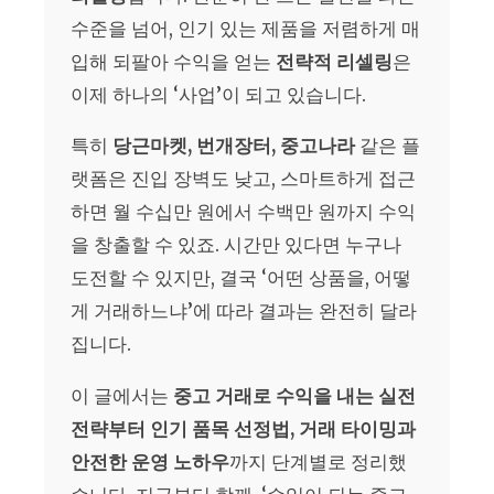
수준을 넘어, 인기 있는 제품을 저렴하게 매
입해 되팔아 수익을 얻는
전략적 리셀링
은
이제 하나의 ‘사업’이 되고 있습니다.
특히
당근마켓, 번개장터, 중고나라
같은 플
랫폼은 진입 장벽도 낮고, 스마트하게 접근
하면 월 수십만 원에서 수백만 원까지 수익
을 창출할 수 있죠. 시간만 있다면 누구나
도전할 수 있지만, 결국 ‘어떤 상품을, 어떻
게 거래하느냐’에 따라 결과는 완전히 달라
집니다.
이 글에서는
중고 거래로 수익을 내는 실전
전략부터 인기 품목 선정법, 거래 타이밍과
안전한 운영 노하우
까지 단계별로 정리했