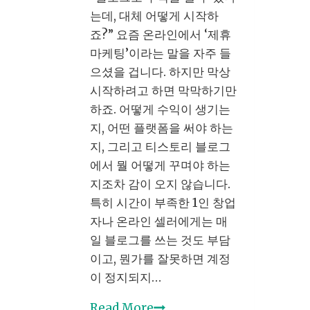
하
는데, 대체 어떻게 시작하
지
죠?” 요즘 온라인에서 ‘제휴
않
마케팅’이라는 말을 자주 들
으
으셨을 겁니다. 하지만 막상
면
시작하려고 하면 막막하기만
늦
하죠. 어떻게 수익이 생기는
습
지, 어떤 플랫폼을 써야 하는
니
지, 그리고 티스토리 블로그
다
에서 뭘 어떻게 꾸며야 하는
지조차 감이 오지 않습니다.
특히 시간이 부족한 1인 창업
자나 온라인 셀러에게는 매
일 블로그를 쓰는 것도 부담
이고, 뭔가를 잘못하면 계정
이 정지되지…
제
Read More