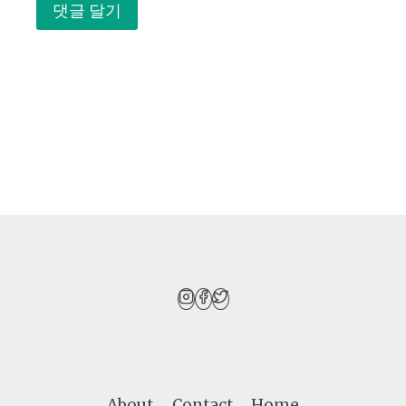
About
Contact
Home