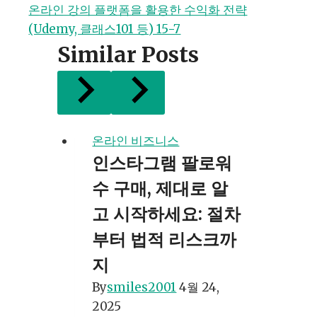
색
온라인 강의 플랫폼을 활용한 수익화 전략
(Udemy, 클래스101 등) 15-7
Similar Posts
온라인 비즈니스
인스타그램 팔로워
수 구매, 제대로 알
고 시작하세요: 절차
부터 법적 리스크까
지
By
smiles2001
4월 24,
2025