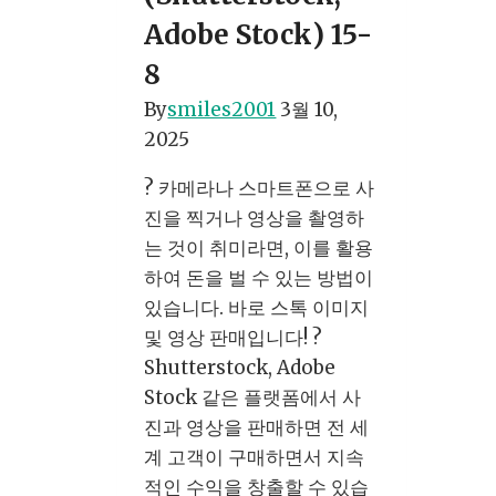
10
Adobe Stock) 15-
가
8
지
방
By
smiles2001
3월 10,
법
2025
(초
? 카메라나 스마트폰으로 사
보
진을 찍거나 영상을 촬영하
자
는 것이 취미라면, 이를 활용
가
하여 돈을 벌 수 있는 방법이
이
있습니다. 바로 스톡 이미지
드)
및 영상 판매입니다! ?
15-
Shutterstock, Adobe
1
Stock 같은 플랫폼에서 사
진과 영상을 판매하면 전 세
계 고객이 구매하면서 지속
적인 수익을 창출할 수 있습