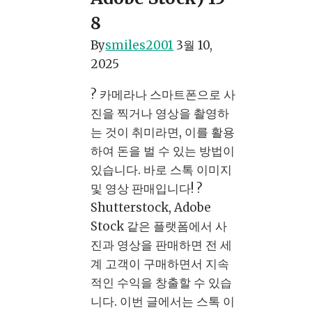
가
8
지
방
By
smiles2001
3월 10,
법
2025
(초
? 카메라나 스마트폰으로 사
보
진을 찍거나 영상을 촬영하
자
는 것이 취미라면, 이를 활용
가
하여 돈을 벌 수 있는 방법이
이
있습니다. 바로 스톡 이미지
드)
및 영상 판매입니다! ?
15-
Shutterstock, Adobe
1
Stock 같은 플랫폼에서 사
진과 영상을 판매하면 전 세
계 고객이 구매하면서 지속
적인 수익을 창출할 수 있습
니다. 이번 글에서는 스톡 이