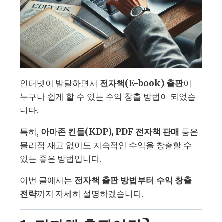
인터넷이 발달하면서
전자책(E-book) 출판
이
누구나 쉽게 할 수 있는 수익 창출 방법이 되었습
니다.
특히,
아마존 킨들(KDP), PDF 전자책 판매
등은
물리적 재고 없이도 지속적인 수익을 창출할 수
있는 좋은 방법입니다.
이번 글에서는
전자책 출판 방법부터 수익 창출
전략
까지 자세히 설명하겠습니다.