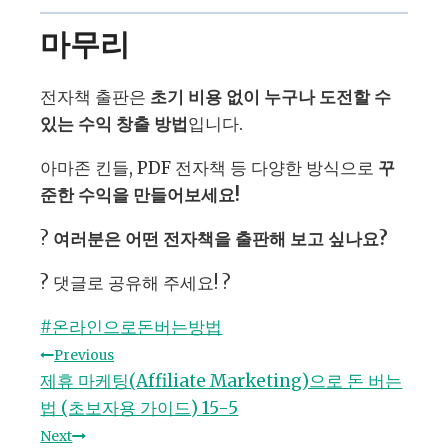
마무리
전자책 출판은
초기 비용 없이 누구나 도전할 수
있는 수익 창출 방법
입니다.
아마존 킨들, PDF 전자책 등 다양한 방식으로
꾸
준한 수익을 만들어보세요!
?
여러분은 어떤 전자책을 출판해 보고 싶나요?
? 댓글로 공유해 주세요! ?
Post
#
온라인으로돈버는방법
Tags:
글
Previous
제휴 마케팅(Affiliate Marketing)으로 돈 버는
탐
법 (초보자용 가이드) 15-5
Next