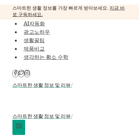
Skip
스마트한 생활 정보를 가장 빠르게 받아보세요.
지금 바
to
로 구독하세요.
content
AI자동화
광고노하우
생활꿀팁
제품비교
생각하는 황소 수학
스마트한 생활 정보 및 리뷰!
스마트한 생활 정보 및 리뷰!