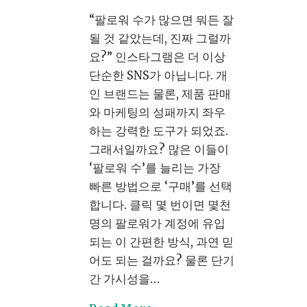
“팔로워 수가 많으면 뭐든 잘
될 것 같았는데, 진짜 그럴까
요?” 인스타그램은 더 이상
단순한 SNS가 아닙니다. 개
인 브랜드는 물론, 제품 판매
와 마케팅의 성패까지 좌우
하는 강력한 도구가 되었죠.
그래서일까요? 많은 이들이
‘팔로워 수’를 늘리는 가장
빠른 방법으로 ‘구매’를 선택
합니다. 클릭 몇 번이면 몇천
명의 팔로워가 계정에 유입
되는 이 간편한 방식, 과연 믿
어도 되는 걸까요? 물론 단기
간 가시성을…