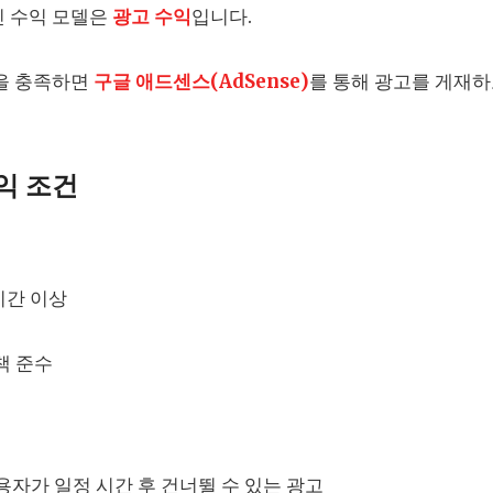
인 수익 모델은
광고 수익
입니다.
을 충족하면
구글 애드센스(AdSense)
를 통해 광고를 게재하
수익 조건
0시간 이상
책 준수
사용자가 일정 시간 후 건너뛸 수 있는 광고