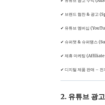
✔ 유튜브 광고 수익 (AdS
✔ 브랜드 협찬 & 광고 (S
✔ 유튜브 멤버십 (YouTu
✔ 슈퍼챗 & 슈퍼땡스 (Sup
✔ 제휴 마케팅 (Affili
✔ 디지털 제품 판매 – 전
2. 유튜브 광고 