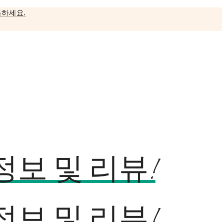
독하세요.
보 및 리뷰!
보 및 리뷰!