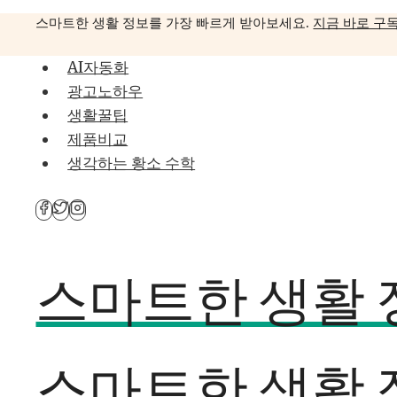
Skip
스마트한 생활 정보를 가장 빠르게 받아보세요.
지금 바로 구
to
content
AI자동화
광고노하우
생활꿀팁
제품비교
생각하는 황소 수학
스마트한 생활 정
스마트한 생활 정