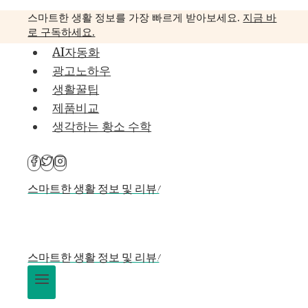
Skip
스마트한 생활 정보를 가장 빠르게 받아보세요.
지금 바
to
로 구독하세요.
content
AI자동화
광고노하우
생활꿀팁
제품비교
생각하는 황소 수학
스마트한 생활 정보 및 리뷰!
스마트한 생활 정보 및 리뷰!