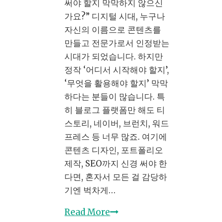
써야 할지 막막하지 않으신
자
가요?” 디지털 시대, 누구나
시
자신의 이름으로 콘텐츠를
작
만들고 전문가로서 인정받는
이
시대가 되었습니다. 하지만
답
정작 ‘어디서 시작해야 할지’,
이
‘무엇을 활용해야 할지’ 막막
다
하다는 분들이 많습니다. 특
히 블로그 플랫폼만 해도 티
스토리, 네이버, 브런치, 워드
프레스 등 너무 많죠. 여기에
콘텐츠 디자인, 포트폴리오
제작, SEO까지 신경 써야 한
다면, 혼자서 모든 걸 감당하
기엔 벅차게…
퍼
Read More