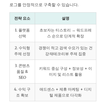
로그를 안정적으로 구축할 수 있습니다.
전략 요소
설명
1. 플랫폼
초보자는 티스토리 → 워드프레
선택
스 순으로 단계적 확장
2. 수익형
경쟁이 적고 검색 수요가 있는 건
주제 선정
강·재테크·리뷰 주제 집중
3. 콘텐츠
키워드 중심 구성 + 정보성 + 이
품질 &
미지 및 리스트 활용
SEO
4. 수익 구
애드센스 + 제휴 마케팅 + 디지
조 확보
털 제품으로 다각화