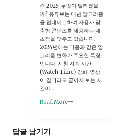
리
즘 2025, 무엇이 달라졌을
블
까? 유튜브는 매년 알고리즘
로
을 업데이트하여 사용자 맞
그
춤형 콘텐츠를 제공하는 데
최
초점을 맞추고 있습니다.
적
2024년에는 다음과 같은 알
화
고리즘 변화가 주요한 특징
전
입니다. 시청 지속 시간
략
(Watch Time) 강화: 영상
이 길더라도 끝까지 보는 시
간이…
2025
Read More
년
유
튜
답글 남기기
브