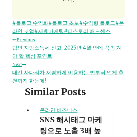
니다.
Post
#
블로그 수익화
#
블로그 초보
#
수익형 블로그
#
온
Tags:
라인 부업
#
제휴마케팅
#
티스토리 애드센스
글
Previous
법인 지방소득세 신고, 2025년 4월 안에 꼭 챙겨
탐
야 할 핵심 포인트
Next
색
대전 사다리차 저렴하게 이용하는 법부터 업체 추
천까지 한눈에!
Similar Posts
온라인 비즈니스
SNS 해시태그 마케
팅으로 노출 3배 높