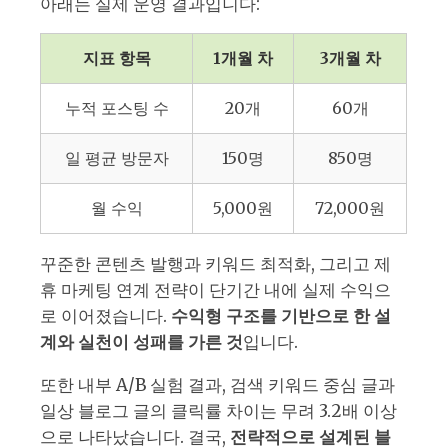
아래는 실제 운영 결과입니다:
지표 항목
1개월 차
3개월 차
누적 포스팅 수
20개
60개
일 평균 방문자
150명
850명
월 수익
5,000원
72,000원
꾸준한 콘텐츠 발행과 키워드 최적화, 그리고 제
휴 마케팅 연계 전략이 단기간 내에 실제 수익으
로 이어졌습니다.
수익형 구조를 기반으로 한 설
계와 실천이 성패를 가른 것
입니다.
또한 내부 A/B 실험 결과, 검색 키워드 중심 글과
일상 블로그 글의 클릭률 차이는 무려 3.2배 이상
으로 나타났습니다. 결국,
전략적으로 설계된 블