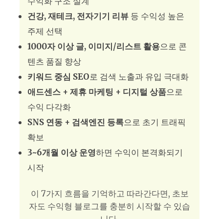
수익화 구조 설계
건강, 재테크, 전자기기 리뷰
등 수익성 높은
주제 선택
1000자 이상 글, 이미지/리스트 활용
으로 콘
텐츠 품질 향상
키워드 중심 SEO
로 검색 노출과 유입 극대화
애드센스 + 제휴 마케팅 + 디지털 상품
으로
수익 다각화
SNS 연동 + 검색엔진 등록
으로 초기 트래픽
확보
3~6개월 이상 운영
하면 수익이 본격화되기
시작
이 7가지 흐름을 기억하고 따라간다면, 초보
자도 수익형 블로그를 충분히 시작할 수 있습