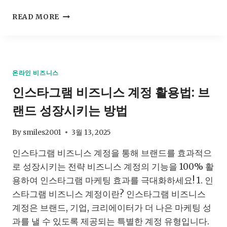
법
쿠
READ MORE
팡
파
트
너
스
온라인 비즈니스
수
인스타그램 비즈니스 계정 활용법: 브
익
공
랜드 성장시키는 방법
개
로
보
By
smiles2001
3월 13, 2025
는
인스타그램 비즈니스 계정을 통해 브랜드를 효과적으
실
전
로 성장시키는 전략 비즈니스 계정의 기능을 100% 활
제
용하여 인스타그램 마케팅 효과를 극대화하세요! 1. 인
휴
스타그램 비즈니스 계정이란? 인스타그램 비즈니스
마
케
계정은 브랜드, 기업, 크리에이터가 더 나은 마케팅 성
팅
과를 낼 수 있도록 제공되는 특별한 계정 유형입니다.