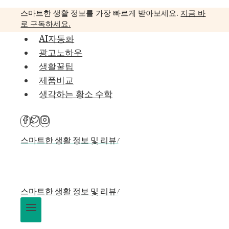
Skip
스마트한 생활 정보를 가장 빠르게 받아보세요.
지금 바
to
로 구독하세요.
content
AI자동화
광고노하우
생활꿀팁
제품비교
생각하는 황소 수학
스마트한 생활 정보 및 리뷰!
스마트한 생활 정보 및 리뷰!