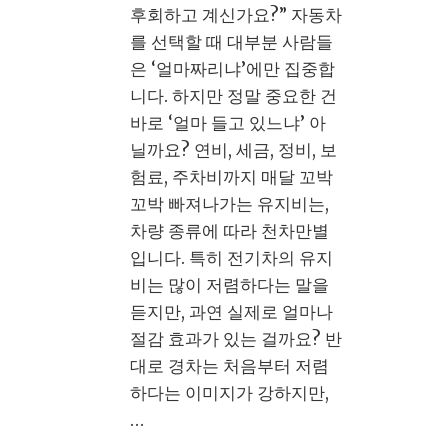
후회하고 계신가요?” 자동차
를 선택할 때 대부분 사람들
은 ‘얼마짜리냐’에만 집중합
니다. 하지만 정말 중요한 건
바로 ‘얼마 들고 있느냐’ 아
닐까요? 연비, 세금, 정비, 보
험료, 주차비까지 매달 꼬박
꼬박 빠져나가는 유지비는,
차량 종류에 따라 천차만별
입니다. 특히 전기차의 유지
비는 많이 저렴하다는 말을
듣지만, 과연 실제로 얼마나
절감 효과가 있는 걸까요? 반
대로 경차는 처음부터 저렴
하다는 이미지가 강하지만,
…