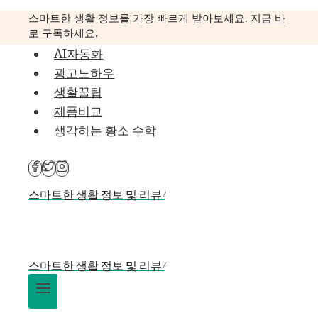
Skip
스마트한 생활 정보를 가장 빠르게 받아보세요.
지금 바
to
로 구독하세요.
content
AI자동화
광고노하우
생활꿀팁
제품비교
생각하는 황소 수학
스마트한 생활 정보 및 리뷰!
스마트한 생활 정보 및 리뷰!