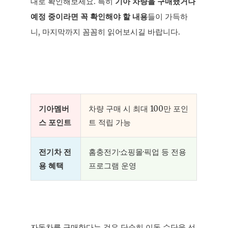
대로 확인해보세요. 특히
기아 차량을 구매했거나
예정 중이라면 꼭 확인해야 할 내용
들이 가득하
니, 마지막까지 꼼꼼히 읽어보시길 바랍니다.
기아멤버
차량 구매 시 최대 100만 포인
스 포인트
트 적립 가능
전기차 전
홈충전기·쇼핑몰·픽업 등 전용
용 혜택
프로그램 운영
자동차를 구매한다는 것은 단순히 이동 수단을 선