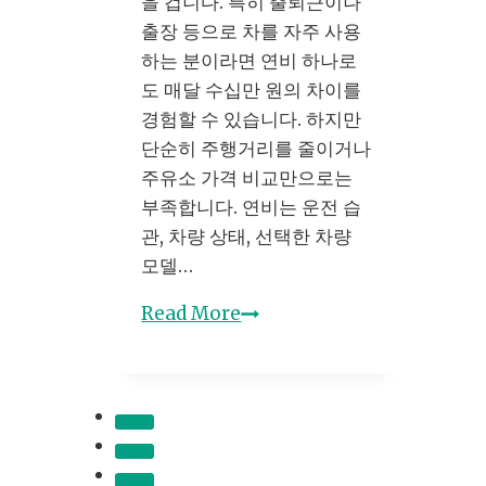
을 겁니다. 특히 출퇴근이나
법
출장 등으로 차를 자주 사용
하는 분이라면 연비 하나로
도 매달 수십만 원의 차이를
경험할 수 있습니다. 하지만
단순히 주행거리를 줄이거나
주유소 가격 비교만으로는
부족합니다. 연비는 운전 습
관, 차량 상태, 선택한 차량
모델…
자
Read More
동
차
유
지
비