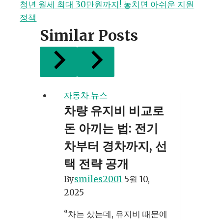
청년 월세 최대 30만원까지! 놓치면 아쉬운 지원
색
정책
Similar Posts
자동차 뉴스
차량 유지비 비교로
돈 아끼는 법: 전기
차부터 경차까지, 선
택 전략 공개
By
smiles2001
5월 10,
2025
“차는 샀는데, 유지비 때문에