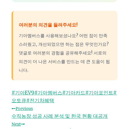
여러분의 의견을 들려주세요!
기아멤버스를 사용해보셨나요? 어떤 점이 만족
스러웠고, 개선되었으면 하는 점은 무엇인가요?
댓글로 여러분의 경험을 공유해주세요! 서로의
의견이 더 나은 서비스를 만드는 데 큰 도움이 됩
니다.
Post
#
기아EV9
#
기아멤버스
#
기아카드
#
기아포인트
#
Tags:
오토큐
#
전기차혜택
글
Previous
수직농장 성공 사례 분석 및 한국 현황 대공개
탐
Next