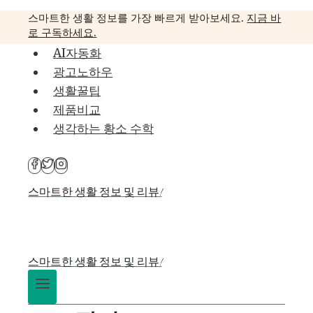
Skip
스마트한 생활 정보를 가장 빠르게 받아보세요.
지금 바
to
로 구독하세요.
content
AI자동화
광고노하우
생활꿀팁
제품비교
생각하는 황소 수학
스마트한 생활 정보 및 리뷰!
스마트한 생활 정보 및 리뷰!