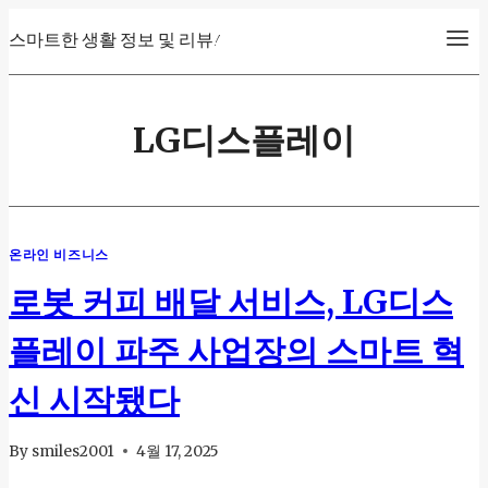
Skip
스마트한 생활 정보 및 리뷰!
to
content
LG디스플레이
온라인 비즈니스
로봇 커피 배달 서비스, LG디스
플레이 파주 사업장의 스마트 혁
신 시작됐다
By
smiles2001
4월 17, 2025