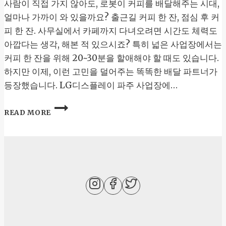
사람이 직접 가지 않아도, 로봇이 커피를 배달해주는 시대,
얼마나 가까이 와 있을까요? 출근길 커피 한 잔, 점심 후 커
피 한 잔. 사무실에서 카페까지 다녀오려면 시간도 체력도
아깝다는 생각, 해본 적 있으시죠? 특히 넓은 사업장에서는
커피 한 잔을 위해 20~30분을 할애해야 할 때도 있습니다.
하지만 이제, 이런 고민을 덜어주는 똑똑한 배달 파트너가
등장했습니다. LG디스플레이 파주 사업장에…
로
READ MORE
봇
커
피
배
달
서
비
스,
LG
디
스