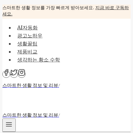
Skip
스마트한 생활 정보를 가장 빠르게 받아보세요.
지금 바로 구독하
세요.
to
content
AI자동화
광고노하우
생활꿀팁
제품비교
생각하는 황소 수학
스마트한 생활 정보 및 리뷰!
스마트한 생활 정보 및 리뷰!