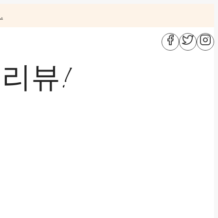
.
 리뷰!