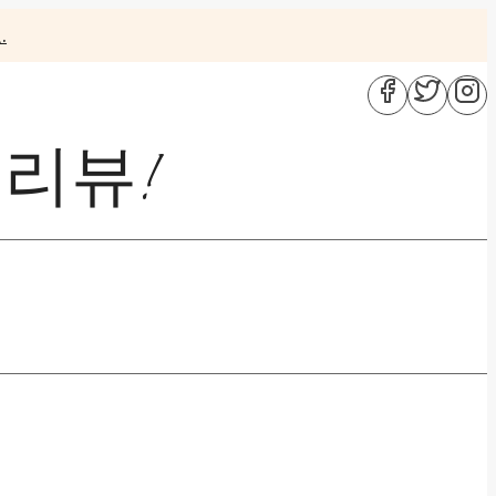
.
 리뷰!