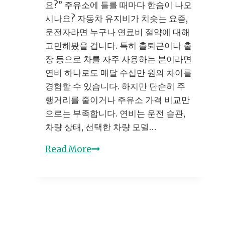
요?” 주유소에 들를 때마다 한숨이 나오
시나요? 자동차 유지비가 치솟는 요즘,
운전자라면 누구나 연료비 절약에 대해
고민해봤을 겁니다. 특히 출퇴근이나 출
장 등으로 차를 자주 사용하는 분이라면
연비 하나로도 매달 수십만 원의 차이를
경험할 수 있습니다. 하지만 단순히 주
행거리를 줄이거나 주유소 가격 비교만
으로는 부족합니다. 연비는 운전 습관,
차량 상태, 선택한 차량 모델…
자
Read More
동
차
유
지
비