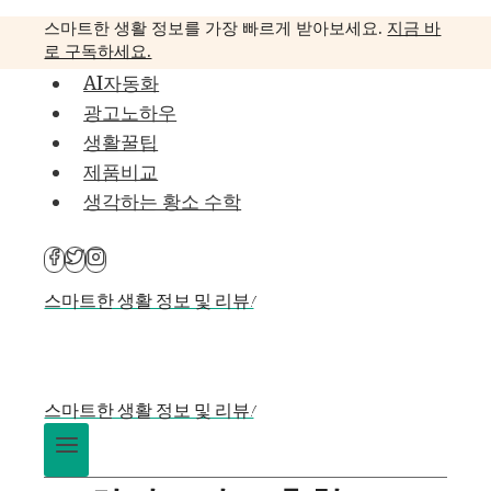
Skip
스마트한 생활 정보를 가장 빠르게 받아보세요.
지금 바
to
로 구독하세요.
content
AI자동화
광고노하우
생활꿀팁
제품비교
생각하는 황소 수학
스마트한 생활 정보 및 리뷰!
스마트한 생활 정보 및 리뷰!