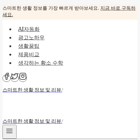
Skip
스마트한 생활 정보를 가장 빠르게 받아보세요.
지금 바로 구독하
세요.
to
content
AI자동화
광고노하우
생활꿀팁
제품비교
생각하는 황소 수학
스마트한 생활 정보 및 리뷰!
스마트한 생활 정보 및 리뷰!