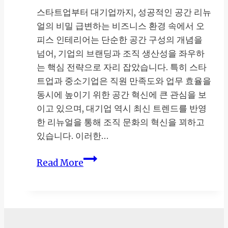
스타트업부터 대기업까지, 성공적인 공간 리뉴
얼의 비밀 급변하는 비즈니스 환경 속에서 오
피스 인테리어는 단순한 공간 구성의 개념을
넘어, 기업의 브랜딩과 조직 생산성을 좌우하
는 핵심 전략으로 자리 잡았습니다. 특히 스타
트업과 중소기업은 직원 만족도와 업무 효율을
동시에 높이기 위한 공간 혁신에 큰 관심을 보
이고 있으며, 대기업 역시 최신 트렌드를 반영
한 리뉴얼을 통해 조직 문화의 혁신을 꾀하고
있습니다. 이러한…
오
Read More
피
스
인
테
리