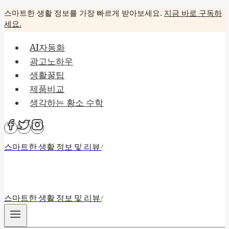
Skip
스마트한 생활 정보를 가장 빠르게 받아보세요.
지금 바로 구독하
세요.
to
content
AI자동화
광고노하우
생활꿀팁
제품비교
생각하는 황소 수학
스마트한 생활 정보 및 리뷰!
스마트한 생활 정보 및 리뷰!