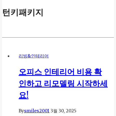
턴키패키지
리빙&인테리어
오피스 인테리어 비용 확
인하고 리모델링 시작하세
요!
By
smiles2001
3월 30, 2025