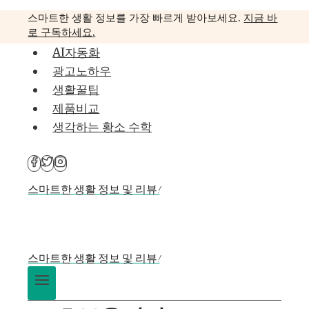
Skip
스마트한 생활 정보를 가장 빠르게 받아보세요.
지금 바
to
로 구독하세요.
content
AI자동화
광고노하우
생활꿀팁
제품비교
생각하는 황소 수학
스마트한 생활 정보 및 리뷰!
스마트한 생활 정보 및 리뷰!