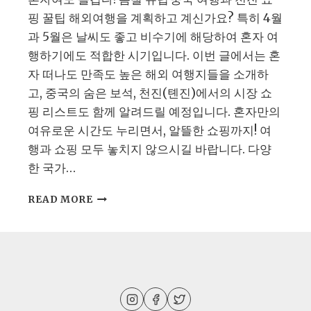
핑 꿀팁 해외여행을 계획하고 계신가요? 특히 4월
과 5월은 날씨도 좋고 비수기에 해당하여 혼자 여
행하기에도 적합한 시기입니다. 이번 글에서는 혼
자 떠나도 만족도 높은 해외 여행지들을 소개하
고, 중국의 숨은 보석, 천진(톈진)에서의 시장 쇼
핑 리스트도 함께 알려드릴 예정입니다. 혼자만의
여유로운 시간도 누리면서, 알뜰한 쇼핑까지! 여
행과 쇼핑 모두 놓치지 않으시길 바랍니다. 다양
한 국가…
4
READ MORE
월
5
월
혼
자
떠
나