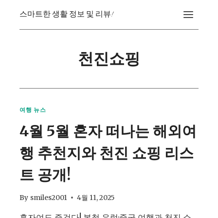
Skip
스마트한 생활 정보 및 리뷰!
to
content
천진쇼핑
여행 뉴스
4월 5월 혼자 떠나는 해외여
행 추천지와 천진 쇼핑 리스
트 공개!
By
smiles2001
4월 11, 2025
혼자여도 즐겁다! 봄철 유럽·중국 여행과 천진 쇼