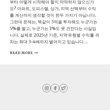
부터 어떻게 시작해야 할지 막막하지 않으신가
요? 아파트, 오피스텔, 상가, 지역 선택부터 수익
률 계산까지 생각할 것이 한두 가지가 아닙니다.
그런데 문제는, 똑같이 3억을 투자해도 누군가는
5%를 벌고, 누군가는 1%도 못 건진다는 사실입
니다. 실제로 2025년 기준, 지역·유형별 수익률 격
차는 최대 3~4배까지 벌어지고 있습니다….
부
READ MORE
동
산
투
자
초
보
자
를
위
한
지