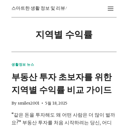
Skip
스마트한 생활 정보 및 리뷰!
to
content
지역별 수익률
생활정보 뉴스
부동산 투자 초보자를 위한
지역별 수익률 비교 가이드
By
smiles2001
5월 18, 2025
“같은 돈을 투자해도 왜 어떤 사람은 더 많이 벌까
요?” 부동산 투자를 처음 시작하려는 당신, 어디