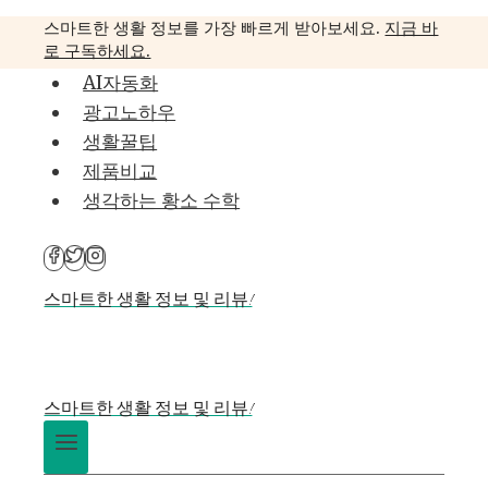
Skip
스마트한 생활 정보를 가장 빠르게 받아보세요.
지금 바
to
로 구독하세요.
content
AI자동화
광고노하우
생활꿀팁
제품비교
생각하는 황소 수학
스마트한 생활 정보 및 리뷰!
스마트한 생활 정보 및 리뷰!