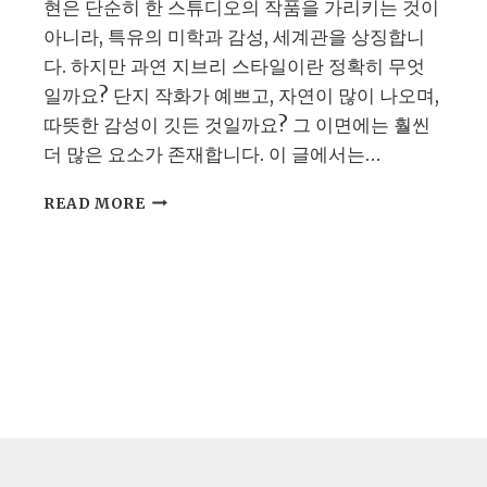
현은 단순히 한 스튜디오의 작품을 가리키는 것이
아니라, 특유의 미학과 감성, 세계관을 상징합니
다. 하지만 과연 지브리 스타일이란 정확히 무엇
일까요? 단지 작화가 예쁘고, 자연이 많이 나오며,
따뜻한 감성이 깃든 것일까요? 그 이면에는 훨씬
더 많은 요소가 존재합니다. 이 글에서는…
지
READ MORE
브
리
스
타
일
이
란?
따
뜻
하
고
몽