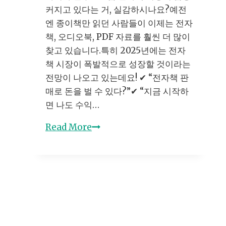
커지고 있다는 거, 실감하시나요?예전
엔 종이책만 읽던 사람들이 이제는 전자
책, 오디오북, PDF 자료를 훨씬 더 많이
찾고 있습니다.특히 2025년에는 전자
책 시장이 폭발적으로 성장할 것이라는
전망이 나오고 있는데요! ✔ “전자책 판
매로 돈을 벌 수 있다?”✔ “지금 시작하
면 나도 수익…
전
Read More
자
책
시
장
트
렌
드