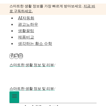
Skip
스마트한 생활 정보를 가장 빠르게 받아보세요.
지금 바
to
로 구독하세요.
content
AI자동화
광고노하우
생활꿀팁
제품비교
생각하는 황소 수학
스마트한 생활 정보 및 리뷰!
스마트한 생활 정보 및 리뷰!