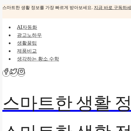
Skip
스마트한 생활 정보를 가장 빠르게 받아보세요.
지금 바로 구독하세
to
content
AI자동화
광고노하우
생활꿀팁
제품비교
생각하는 황소 수학
스마트한 생활 정