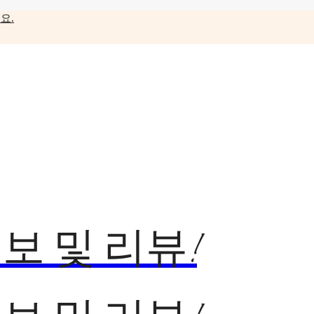
요.
보 및 리뷰!