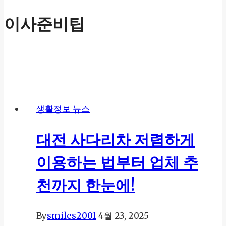
이사준비팁
생활정보 뉴스
대전 사다리차 저렴하게
이용하는 법부터 업체 추
천까지 한눈에!
By
smiles2001
4월 23, 2025