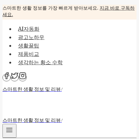
Skip
스마트한 생활 정보를 가장 빠르게 받아보세요.
지금 바로 구독하
세요.
to
content
AI자동화
광고노하우
생활꿀팁
제품비교
생각하는 황소 수학
스마트한 생활 정보 및 리뷰!
스마트한 생활 정보 및 리뷰!