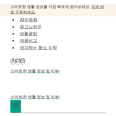
Skip
스마트한 생활 정보를 가장 빠르게 받아보세요.
지금 바
to
로 구독하세요.
content
AI자동화
광고노하우
생활꿀팁
제품비교
생각하는 황소 수학
스마트한 생활 정보 및 리뷰!
스마트한 생활 정보 및 리뷰!