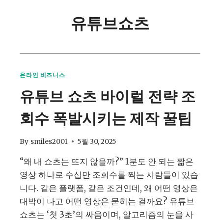
유튜브쇼츠
온라인 비즈니스
유튜브 쇼츠 바이럴 전략 조
회수 폭발시키는 제작 꿀팁
By
smiles2001
5월 30, 2025
“왜 내 쇼츠는 뜨지 않을까?” 1분도 안 되는 짧은
영상 하나로 수십만 조회수를 찍는 사람들이 있습
니다. 같은 플랫폼, 같은 조건인데, 왜 어떤 영상은
대박이 나고 어떤 영상은 묻히는 걸까요? 유튜브
쇼츠는 ‘첫 3초’의 싸움이며, 알고리즘의 눈을 사