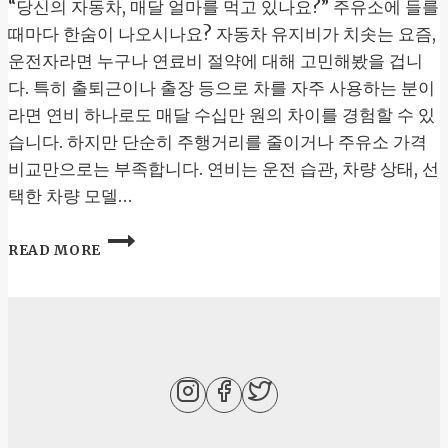
“당신의 자동차, 매달 얼마를 먹고 있나요?” 주유소에 들를
때마다 한숨이 나오시나요? 자동차 유지비가 치솟는 요즘,
운전자라면 누구나 연료비 절약에 대해 고민해봤을 겁니
다. 특히 출퇴근이나 출장 등으로 차를 자주 사용하는 분이
라면 연비 하나로도 매달 수십만 원의 차이를 경험할 수 있
습니다. 하지만 단순히 주행거리를 줄이거나 주유소 가격
비교만으로는 부족합니다. 연비는 운전 습관, 차량 상태, 선
택한 차량 모델…
자
READ MORE
동
차
유
지
비
절
약
을
위
한