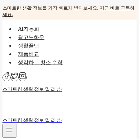
Skip
스마트한 생활 정보를 가장 빠르게 받아보세요.
지금 바로 구독하
세요.
to
content
AI자동화
광고노하우
생활꿀팁
제품비교
생각하는 황소 수학
스마트한 생활 정보 및 리뷰!
스마트한 생활 정보 및 리뷰!