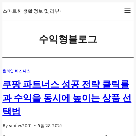
Skip
스마트한 생활 정보 및 리뷰!
to
content
수익형블로그
온라인 비즈니스
쿠팡 파트너스 성공 전략 클릭률
과 수익을 동시에 높이는 상품 선
택법
By
smiles2001
5월 28, 2025