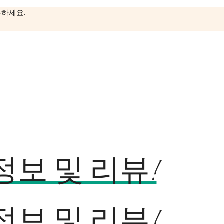
독하세요.
보 및 리뷰!
보 및 리뷰!