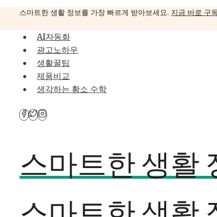
Skip
스마트한 생활 정보를 가장 빠르게 받아보세요.
지금 바로 구
to
content
AI자동화
광고노하우
생활꿀팁
제품비교
생각하는 황소 수학
스마트한 생활 정
스마트한 생활 정