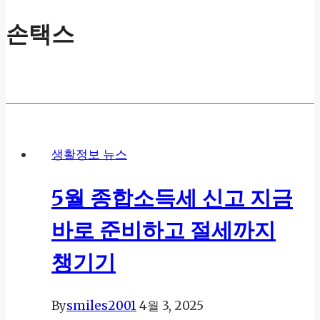
손택스
생활정보 뉴스
5월 종합소득세 신고 지금
바로 준비하고 절세까지
챙기기
By
smiles2001
4월 3, 2025