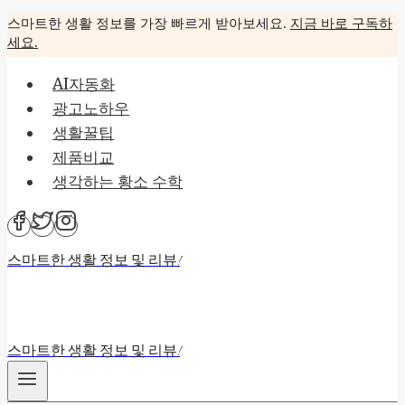
Skip
스마트한 생활 정보를 가장 빠르게 받아보세요.
지금 바로 구독하
세요.
to
content
AI자동화
광고노하우
생활꿀팁
제품비교
생각하는 황소 수학
스마트한 생활 정보 및 리뷰!
스마트한 생활 정보 및 리뷰!