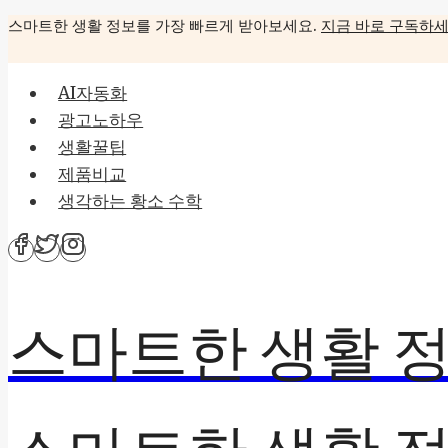
Skip
스마트한 생활 정보를 가장 빠르게 받아보세요.
지금 바로 구독하세
to
content
AI자동화
광고노하우
생활꿀팁
제품비교
생각하는 황소 수학
스마트한 생활 정