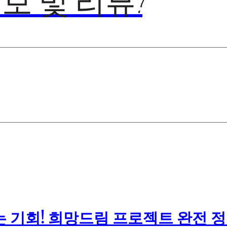
보 및 리뷰!
 기회! 희망드림 프로젝트 완전 