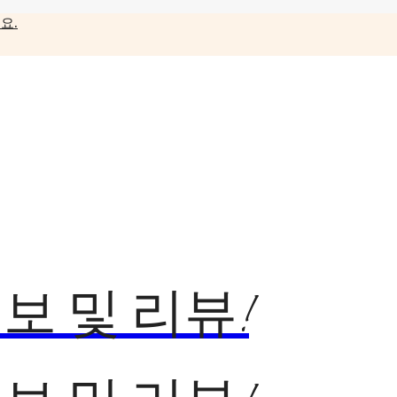
요.
보 및 리뷰!