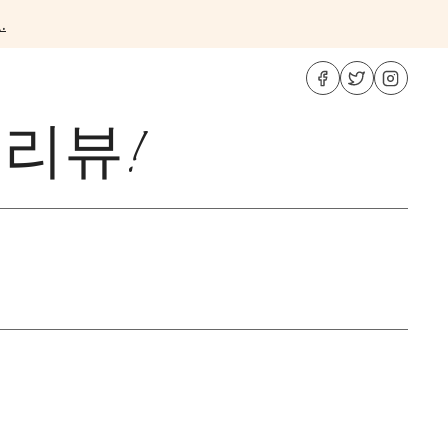
.
 리뷰!