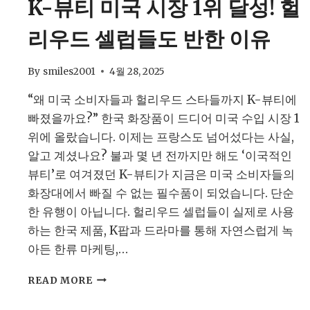
K-뷰티 미국 시장 1위 달성! 헐
리우드 셀럽들도 반한 이유
By
smiles2001
4월 28, 2025
“왜 미국 소비자들과 헐리우드 스타들까지 K-뷰티에
빠졌을까요?” 한국 화장품이 드디어 미국 수입 시장 1
위에 올랐습니다. 이제는 프랑스도 넘어섰다는 사실,
알고 계셨나요? 불과 몇 년 전까지만 해도 ‘이국적인
뷰티’로 여겨졌던 K-뷰티가 지금은 미국 소비자들의
화장대에서 빠질 수 없는 필수품이 되었습니다. 단순
한 유행이 아닙니다. 헐리우드 셀럽들이 실제로 사용
하는 한국 제품, K팝과 드라마를 통해 자연스럽게 녹
아든 한류 마케팅,…
K-
READ MORE
뷰
티