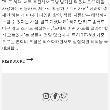
“카드 혜택, 너무 복잡해서 그냥 넘기신 적 있나요?” 매달
사용하는 신용카드, 제대로 활용하고 계신가요? 단순히 결
제만 하는 게 아니라 다양한 할인, 적립, 자동납부 혜택까지
누릴 수 있다는 사실, 알고 계셨나요? 하지만 카드 종류도
너무 많고 조건도 복잡해서, ‘도대체 어떤 카드를 골라야 할
지 모르겠다’는 분들이 정말 많습니다. 특히 2025년 기준
으로는 연회비 부담은 최소화하면서도 실질적인 혜택을 극
대화할…
신
READ MORE
용
카
드
혜
택
총
정
리:
연
회