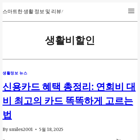
Skip
스마트한 생활 정보 및 리뷰!
to
content
생활비할인
생활정보 뉴스
신용카드 혜택 총정리: 연회비 대
비 최고의 카드 똑똑하게 고르는
법
By
smiles2001
5월 18, 2025