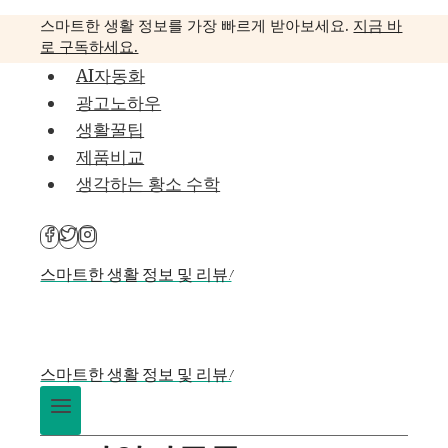
Skip
스마트한 생활 정보를 가장 빠르게 받아보세요.
지금 바
to
로 구독하세요.
content
AI자동화
광고노하우
생활꿀팁
제품비교
생각하는 황소 수학
스마트한 생활 정보 및 리뷰!
스마트한 생활 정보 및 리뷰!