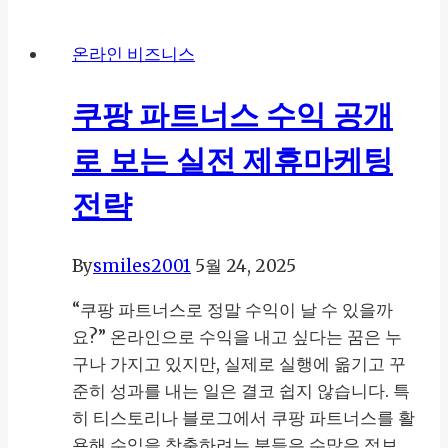
토
리
온라인 비즈니스
블
로
쿠팡 파트너스 수익 공개
그
제
로 보는 실전 제휴마케팅
휴
마
전략
케
팅
By
smiles2001
5월 24, 2025
으
로
“쿠팡 파트너스로 정말 수익이 날 수 있을까
월
요?” 온라인으로 수익을 내고 싶다는 꿈은 누
100
구나 가지고 있지만, 실제로 실행에 옮기고 꾸
만
준히 성과를 내는 일은 결코 쉽지 않습니다. 특
원
히 티스토리나 블로그에서 쿠팡 파트너스를 활
수
용해 수익을 창출하려는 분들은 수많은 정보