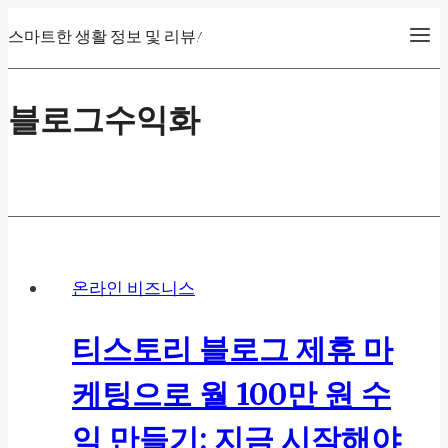
Skip
스마트한 생활 정보 및 리뷰!
to
content
블로그수익화
온라인 비즈니스
티스토리 블로그 제휴 마
케팅으로 월 100만 원 수
익 만들기: 지금 시작해야