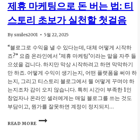
제휴 마케팅으로 돈 버는 법: 티
스토리 초보가 실천할 첫걸음
By
smiles2001
5월 22, 2025
“블로그로 수익을 낼 수 있다는데, 대체 어떻게 시작하
죠?” 요즘 온라인에서 ‘제휴 마케팅’이라는 말을 자주 들
으셨을 겁니다. 하지만 막상 시작하려고 하면 막막하기
만 하죠. 어떻게 수익이 생기는지, 어떤 플랫폼을 써야 하
는지, 그리고 티스토리 블로그에서 뭘 어떻게 꾸며야 하
는지조차 감이 오지 않습니다. 특히 시간이 부족한 1인
창업자나 온라인 셀러에게는 매일 블로그를 쓰는 것도
부담이고, 뭔가를 잘못하면 계정이 정지되지…
제
READ MORE
휴
마
케