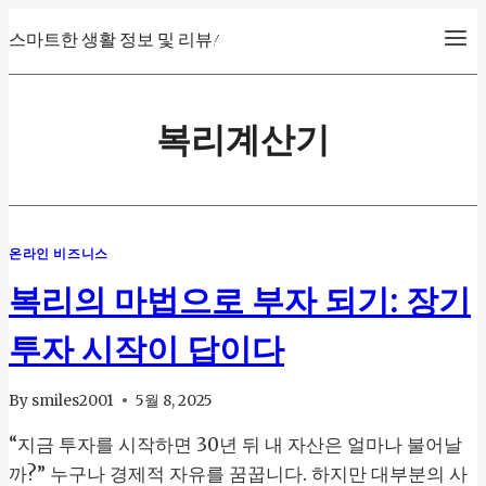
Skip
스마트한 생활 정보 및 리뷰!
to
content
복리계산기
온라인 비즈니스
복리의 마법으로 부자 되기: 장기
투자 시작이 답이다
By
smiles2001
5월 8, 2025
“지금 투자를 시작하면 30년 뒤 내 자산은 얼마나 불어날
까?” 누구나 경제적 자유를 꿈꿉니다. 하지만 대부분의 사