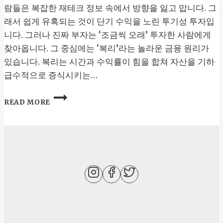
람들은 복잡한 재테크 정보 속에서 방향을 잃고 맙니다. 그
래서 쉽게 유혹되는 것이 단기 수익을 노린 투기성 투자입
니다. 그러나 진짜 부자는 ‘조금씩 오래’ 투자한 사람에게
찾아옵니다. 그 중심에는 ‘복리’라는 놀라운 금융 원리가
있습니다. 복리는 시간과 수익률이 힘을 합쳐 자산을 기하
급수적으로 증식시키는…
복
READ MORE
리
의
마
법
으
로
부
자
되
기:
장
기