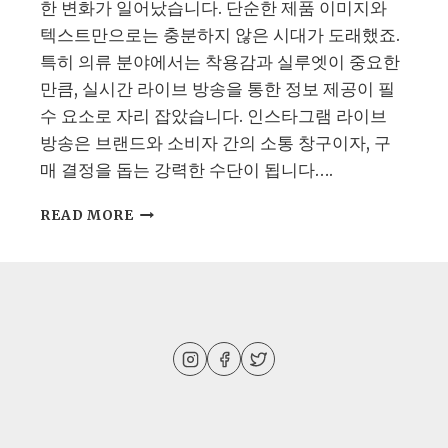
한 변화가 일어났습니다. 단순한 제품 이미지와
텍스트만으로는 충분하지 않은 시대가 도래했죠.
특히 의류 분야에서는 착용감과 실루엣이 중요한
만큼, 실시간 라이브 방송을 통한 정보 제공이 필
수 요소로 자리 잡았습니다. 인스타그램 라이브
방송은 브랜드와 소비자 간의 소통 창구이자, 구
매 결정을 돕는 강력한 수단이 됩니다….
인
READ MORE
스
타
그
램
의
류
라
이
브
방
송