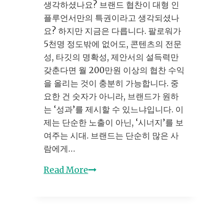
생각하셨나요? 브랜드 협찬이 대형 인
플루언서만의 특권이라고 생각되셨나
요? 하지만 지금은 다릅니다. 팔로워가
5천명 정도밖에 없어도, 콘텐츠의 전문
성, 타깃의 명확성, 제안서의 설득력만
갖춘다면 월 200만원 이상의 협찬 수익
을 올리는 것이 충분히 가능합니다. 중
요한 건 숫자가 아니라, 브랜드가 원하
는 ‘성과’를 제시할 수 있느냐입니다. 이
제는 단순한 노출이 아닌, ‘시너지’를 보
여주는 시대. 브랜드는 단순히 많은 사
람에게…
브
Read More
랜
드
협