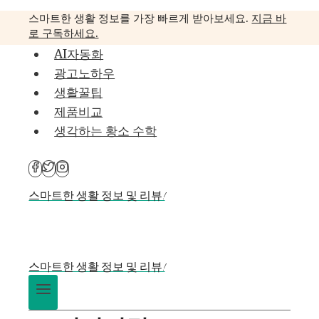
Skip
스마트한 생활 정보를 가장 빠르게 받아보세요.
지금 바
to
로 구독하세요.
content
AI자동화
광고노하우
생활꿀팁
제품비교
생각하는 황소 수학
스마트한 생활 정보 및 리뷰!
스마트한 생활 정보 및 리뷰!