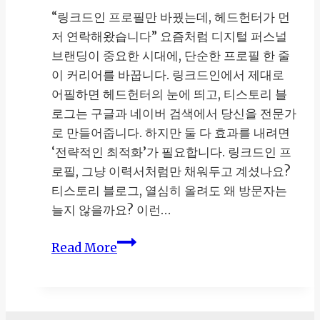
“링크드인 프로필만 바꿨는데, 헤드헌터가 먼
저 연락해왔습니다” 요즘처럼 디지털 퍼스널
브랜딩이 중요한 시대에, 단순한 프로필 한 줄
이 커리어를 바꿉니다. 링크드인에서 제대로
어필하면 헤드헌터의 눈에 띄고, 티스토리 블
로그는 구글과 네이버 검색에서 당신을 전문가
로 만들어줍니다. 하지만 둘 다 효과를 내려면
‘전략적인 최적화’가 필요합니다. 링크드인 프
로필, 그냥 이력서처럼만 채워두고 계셨나요?
티스토리 블로그, 열심히 올려도 왜 방문자는
늘지 않을까요? 이런…
링
Read More
크
드
인
프