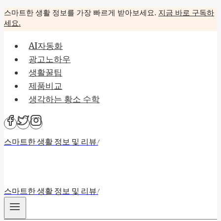
Skip
스마트한 생활 정보를 가장 빠르게 받아보세요.
지금 바로 구독하
세요.
to
content
AI자동화
광고노하우
생활꿀팁
제품비교
생각하는 황소 수학
스마트한 생활 정보 및 리뷰!
스마트한 생활 정보 및 리뷰!