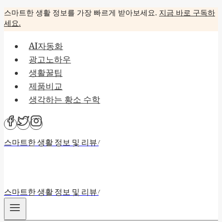
Skip
스마트한 생활 정보를 가장 빠르게 받아보세요.
지금 바로 구독하
세요.
to
content
AI자동화
광고노하우
생활꿀팁
제품비교
생각하는 황소 수학
스마트한 생활 정보 및 리뷰!
스마트한 생활 정보 및 리뷰!