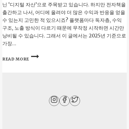
닌 ‘디지털 자산’으로 주목받고 있습니다. 하지만 전자책을
출간하고 나서, 어디에 올려야 더 많은 수익과 반응을 얻을
수 있는지 고민한 적 있으시죠? 플랫폼마다 독자층, 수익
구조, 노출 방식이 다르기 때문에 무작정 시작하면 시간만
낭비될 수 있습니다. 그래서 이 글에서는 2025년 기준으로
가장…
전
READ MORE
자
책
판
매
플
랫
폼
비
교
2025
어
디