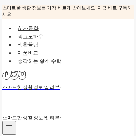
Skip
스마트한 생활 정보를 가장 빠르게 받아보세요.
지금 바로 구독하
세요.
to
content
AI자동화
광고노하우
생활꿀팁
제품비교
생각하는 황소 수학
스마트한 생활 정보 및 리뷰!
스마트한 생활 정보 및 리뷰!