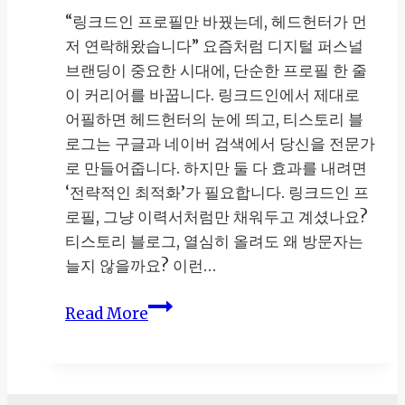
“링크드인 프로필만 바꿨는데, 헤드헌터가 먼
저 연락해왔습니다” 요즘처럼 디지털 퍼스널
브랜딩이 중요한 시대에, 단순한 프로필 한 줄
이 커리어를 바꿉니다. 링크드인에서 제대로
어필하면 헤드헌터의 눈에 띄고, 티스토리 블
로그는 구글과 네이버 검색에서 당신을 전문가
로 만들어줍니다. 하지만 둘 다 효과를 내려면
‘전략적인 최적화’가 필요합니다. 링크드인 프
로필, 그냥 이력서처럼만 채워두고 계셨나요?
티스토리 블로그, 열심히 올려도 왜 방문자는
늘지 않을까요? 이런…
링
Read More
크
드
인
프