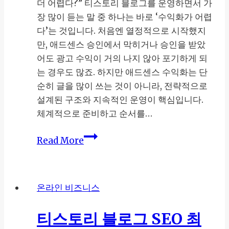
더 어렵다?” 티스토리 블로그를 운영하면서 가
장 많이 듣는 말 중 하나는 바로 ‘수익화가 어렵
다’는 것입니다. 처음엔 열정적으로 시작했지
만, 애드센스 승인에서 막히거나 승인을 받았
어도 광고 수익이 거의 나지 않아 포기하게 되
는 경우도 많죠. 하지만 애드센스 수익화는 단
순히 글을 많이 쓰는 것이 아니라, 전략적으로
설계된 구조와 지속적인 운영이 핵심입니다.
체계적으로 준비하고 순서를…
티
Read More
스
토
리
온라인 비즈니스
블
로
티스토리 블로그 SEO 최
그