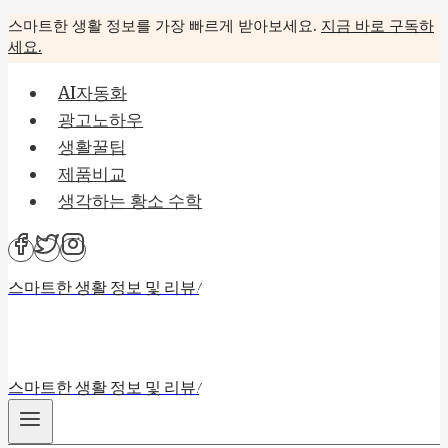
Skip
스마트한 생활 정보를 가장 빠르게 받아보세요.
지금 바로 구독하
세요.
to
content
AI자동화
광고노하우
생활꿀팁
제품비교
생각하는 황소 수학
스마트한 생활 정보 및 리뷰!
스마트한 생활 정보 및 리뷰!