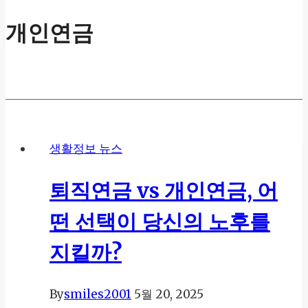
개인연금
생활정보 뉴스
퇴직연금 vs 개인연금, 어
떤 선택이 당신의 노후를
지킬까?
By
smiles2001
5월 20, 2025