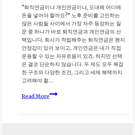
“퇴직연금이냐 개인연금이냐, 도대체 어디에
돈을 넣어야 할까요?” 노후 준비를 고민하는
많은 사람들 사이에서 가장 자주 등장하는 질
문 중 하나가 바로 퇴직연금과 개인연금의 선
택입니다. 회사가 적립해주는 퇴직연금은 왠지
안정감이 있어 보이고, 개인연금은 내가 직접
운용할 수 있는 자유로움이 있죠. 하지만 선택
은 결코 단순하지 않습니다. 두 제도 모두 복잡
한 구조와 다양한 조건, 그리고 세제 혜택까지
고려해야 할…
퇴
Read More
직
연
금
vs
개