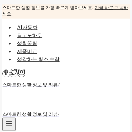
Skip
스마트한 생활 정보를 가장 빠르게 받아보세요.
지금 바로 구독하
세요.
to
content
AI자동화
광고노하우
생활꿀팁
제품비교
생각하는 황소 수학
스마트한 생활 정보 및 리뷰!
스마트한 생활 정보 및 리뷰!