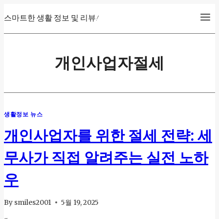
Skip
스마트한 생활 정보 및 리뷰!
to
content
개인사업자절세
생활정보 뉴스
개인사업자를 위한 절세 전략: 세
무사가 직접 알려주는 실전 노하
우
By
smiles2001
5월 19, 2025