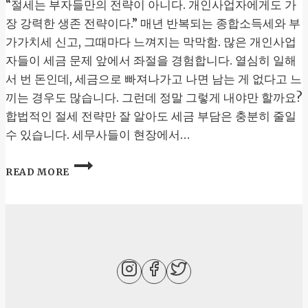
“절세는 부자들만의 전략이 아니다. 개인사업자에게도 가
장 강력한 생존 전략이다.” 매년 반복되는 종합소득세와 부
가가치세 신고, 그때마다 느껴지는 막막함. 많은 개인사업
자들이 세금 문제 앞에서 좌절을 경험합니다. 열심히 일해
서 번 돈인데, 세금으로 빠져나가고 나면 남는 게 없다고 느
끼는 경우도 많습니다. 그런데 정말 그렇게 내야만 할까요?
합법적인 절세 전략만 잘 알아도 세금 부담은 충분히 줄일
수 있습니다. 세무사들이 현장에서…
개
READ MORE
인
사
업
자
를
위
한
절
세
전