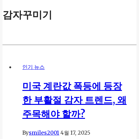
감자꾸미기
인기 뉴스
미국 계란값 폭등에 등장
한 부활절 감자 트렌드, 왜
주목해야 할까?
By
smiles2001
4월 17, 2025