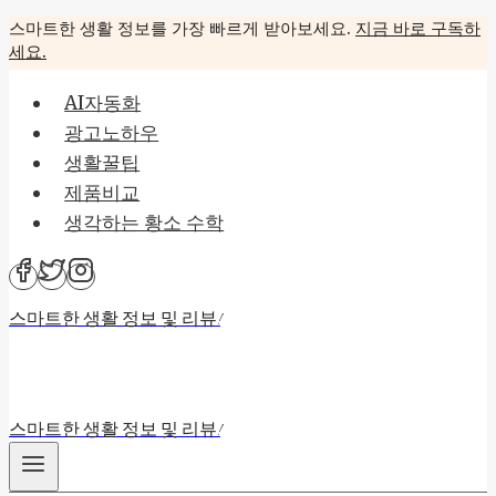
Skip
스마트한 생활 정보를 가장 빠르게 받아보세요.
지금 바로 구독하
세요.
to
content
AI자동화
광고노하우
생활꿀팁
제품비교
생각하는 황소 수학
스마트한 생활 정보 및 리뷰!
스마트한 생활 정보 및 리뷰!