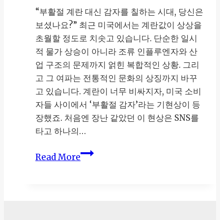
“부활절 계란 대신 감자를 칠하는 시대, 당신은
보셨나요?” 최근 미국에서는 계란값이 상상을
초월할 정도로 치솟고 있습니다. 단순한 일시
적 물가 상승이 아니라 조류 인플루엔자와 산
업 구조의 문제까지 얽힌 복합적인 상황. 그리
고 그 여파는 전통적인 문화의 상징까지 바꾸
고 있습니다. 계란이 너무 비싸지자, 미국 소비
자들 사이에서 ‘부활절 감자’라는 기현상이 등
장했죠. 처음엔 장난 같았던 이 현상은 SNS를
타고 하나의…
미
Read More
국
계
란
값
폭