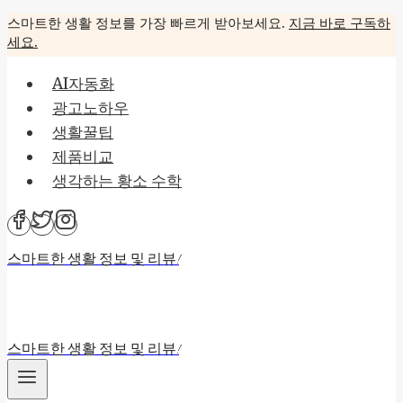
Skip
스마트한 생활 정보를 가장 빠르게 받아보세요.
지금 바로 구독하
세요.
to
content
AI자동화
광고노하우
생활꿀팁
제품비교
생각하는 황소 수학
스마트한 생활 정보 및 리뷰!
스마트한 생활 정보 및 리뷰!