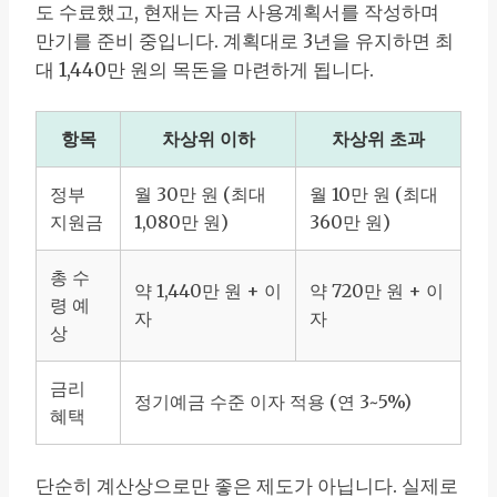
도 수료했고, 현재는 자금 사용계획서를 작성하며
만기를 준비 중입니다. 계획대로 3년을 유지하면 최
대 1,440만 원의 목돈을 마련하게 됩니다.
항목
차상위 이하
차상위 초과
정부
월 30만 원 (최대
월 10만 원 (최대
지원금
1,080만 원)
360만 원)
총 수
약 1,440만 원 + 이
약 720만 원 + 이
령 예
자
자
상
금리
정기예금 수준 이자 적용 (연 3~5%)
혜택
단순히 계산상으로만 좋은 제도가 아닙니다. 실제로